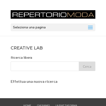
Seleziona una pagina
CREATIVE LAB
Ricerca libera
Effettua una nuova ricerca
HOME
CHI SIAMO
LA PIATTAFORMA