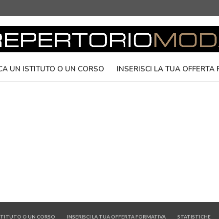
CA UN ISTITUTO O UN CORSO
INSERISCI LA TUA OFFERTA
ISTITUTO O UN CORSO
INSERISCI LA TUA OFFERTA FORMATIVA
STATISTICHE