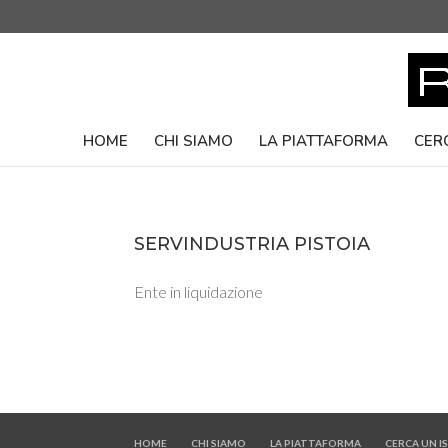
HOME
CHI SIAMO
LA PIATTAFORMA
CER
SERVINDUSTRIA PISTOIA
Ente in liquidazione
HOME
CHI SIAMO
LA PIATTAFORMA
CERCA UN 