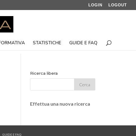
LOGIN
LOGOUT
 FORMATIVA
STATISTICHE
GUIDE E FAQ
Ricerca libera
Effettua una nuova ricerca
GUIDE E FAQ