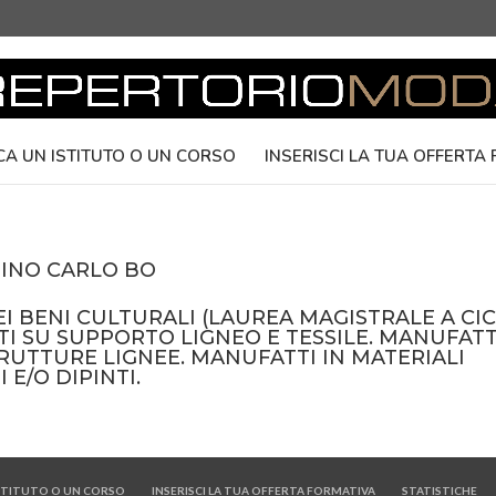
CA UN ISTITUTO O UN CORSO
INSERISCI LA TUA OFFERTA
BINO CARLO BO
I BENI CULTURALI (LAUREA MAGISTRALE A CI
TI SU SUPPORTO LIGNEO E TESSILE. MANUFATT
TRUTTURE LIGNEE. MANUFATTI IN MATERIALI
 E/O DIPINTI.
ISTITUTO O UN CORSO
INSERISCI LA TUA OFFERTA FORMATIVA
STATISTICHE