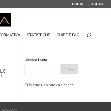
LOGIN
LOGOUT
 FORMATIVA
STATISTICHE
GUIDE E FAQ
Ricerca libera
CLO
I
Effettua una nuova ricerca
GUIDE E FAQ