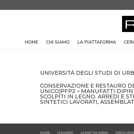
HOME
CHI SIAMO
LA PIATTAFORMA
CER
UNIVERSITÀ DEGLI STUDI DI UR
CONSERVAZIONE E RESTAURO DE
UNICO)PFP2 – MANUFATTI DIPIN
SCOLPITI IN LEGNO. ARREDI E S
SINTETICI LAVORATI, ASSEMBLATI
HOME
CHI SIAMO
LA PIATTAFORMA
CERCA UN 