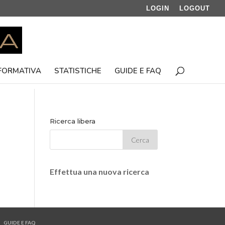
LOGIN
LOGOUT
 FORMATIVA
STATISTICHE
GUIDE E FAQ
Ricerca libera
Effettua una nuova ricerca
GUIDE E FAQ