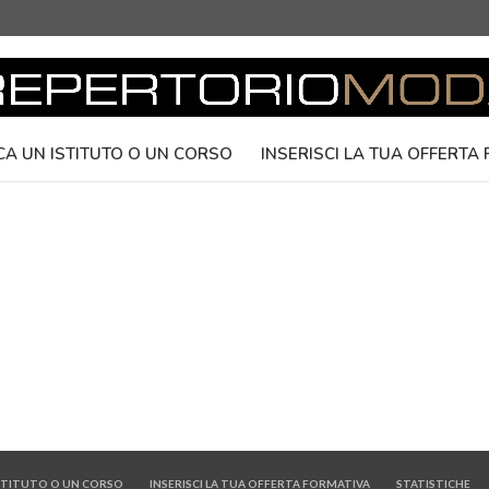
CA UN ISTITUTO O UN CORSO
INSERISCI LA TUA OFFERTA
ISTITUTO O UN CORSO
INSERISCI LA TUA OFFERTA FORMATIVA
STATISTICHE