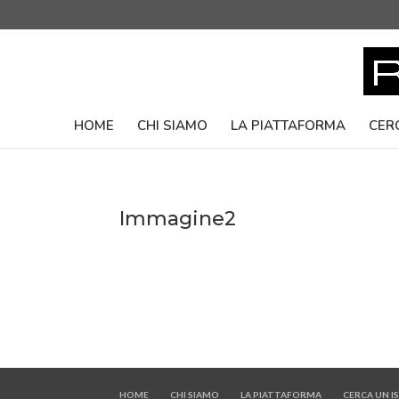
HOME
CHI SIAMO
LA PIATTAFORMA
CER
Immagine2
HOME
CHI SIAMO
LA PIATTAFORMA
CERCA UN 