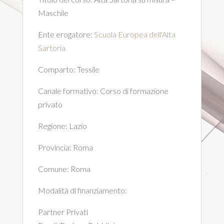
Maschile
Ente erogatore:
Scuola Europea dell'Alta
Sartoria
Comparto:
Tessile
Canale formativo:
Corso di formazione
privato
Regione:
Lazio
Provincia:
Roma
Comune:
Roma
Modalità di finanziamento:
Partner Privati