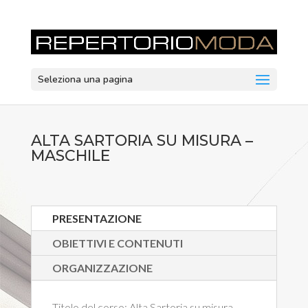
Seleziona una pagina
ALTA SARTORIA SU MISURA –
MASCHILE
PRESENTAZIONE
OBIETTIVI E CONTENUTI
ORGANIZZAZIONE
Titolo del corso:
Alta Sartoria su misura –