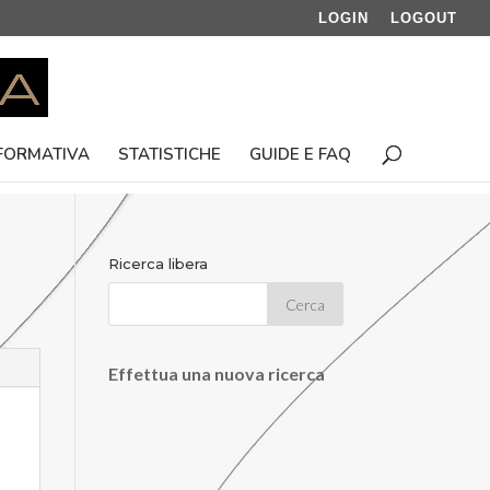
LOGIN
LOGOUT
 FORMATIVA
STATISTICHE
GUIDE E FAQ
Ricerca libera
Effettua una nuova ricerca