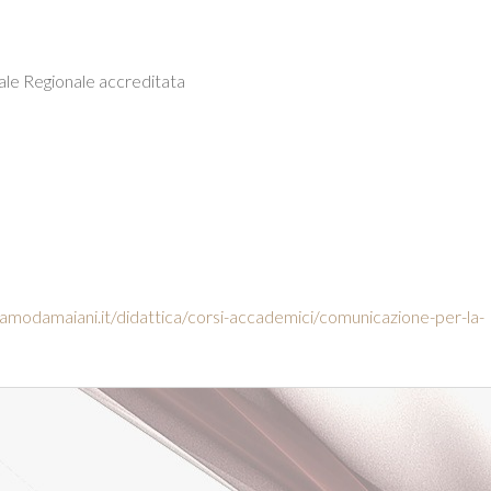
le Regionale accreditata
modamaiani.it/didattica/corsi-accademici/comunicazione-per-la-