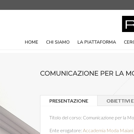
HOME
CHI SIAMO
LA PIATTAFORMA
CER
COMUNICAZIONE PER LA 
PRESENTAZIONE
OBIETTIVI 
Titolo del corso:
Comunicazione per la M
Ente erogatore:
Accademia Moda Maiani