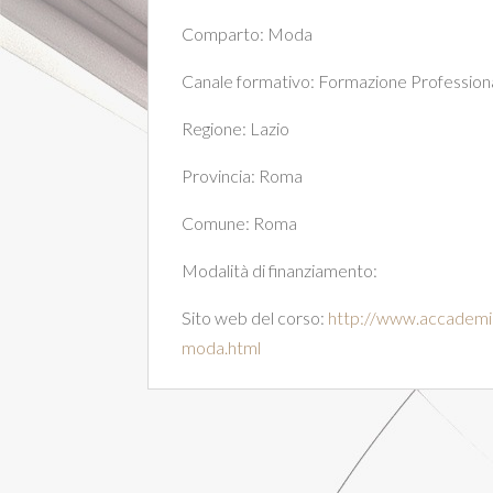
Comparto:
Moda
Canale formativo:
Formazione Professiona
Regione:
Lazio
Provincia:
Roma
Comune:
Roma
Modalità di finanziamento:
Sito web del corso:
http://www.accademia
moda.html