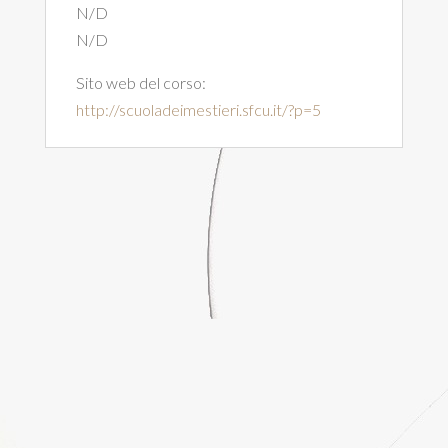
N/D
N/D
Sito web del corso:
http://scuoladeimestieri.sfcu.it/?p=5