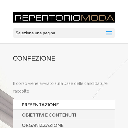
Seleziona una pagina
CONFEZIONE
Il corso viene avviato sulla base delle candidature
raccolte
PRESENTAZIONE
OBIETTIVI E CONTENUTI
ORGANIZZAZIONE