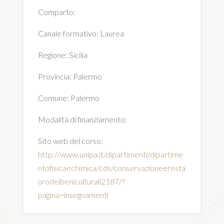
Comparto:
Canale formativo:
Laurea
Regione:
Sicilia
Provincia:
Palermo
Comune:
Palermo
Modalità di finanziamento:
Sito web del corso:
http://www.unipa.it/dipartimenti/dipartime
ntofisicaechimica/cds/conservazioneeresta
urodeibeniculturali2187/?
pagina=insegnamenti