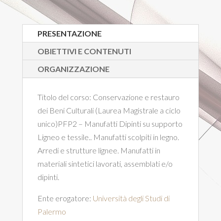
PRESENTAZIONE
OBIETTIVI E CONTENUTI
ORGANIZZAZIONE
Titolo del corso:
Conservazione e restauro
dei Beni Culturali (Laurea Magistrale a ciclo
unico)PFP2 – Manufatti Dipinti su supporto
Ligneo e tessile.. Manufatti scolpiti in legno.
Arredi e strutture lignee. Manufatti in
materiali sintetici lavorati, assemblati e/o
dipinti.
Ente erogatore:
Università degli Studi di
Palermo