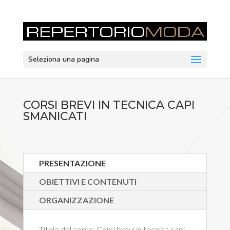
Seleziona una pagina
CORSI BREVI IN TECNICA CAPI
SMANICATI
PRESENTAZIONE
OBIETTIVI E CONTENUTI
ORGANIZZAZIONE
Titolo del corso:
Corsi brevi in tecnica capi