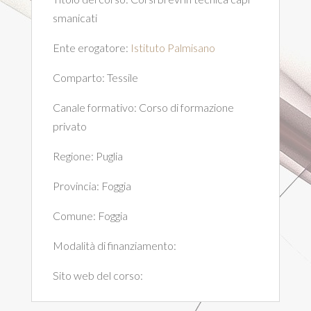
smanicati
Ente erogatore:
Istituto Palmisano
Comparto:
Tessile
Canale formativo:
Corso di formazione
privato
Regione:
Puglia
Provincia:
Foggia
Comune:
Foggia
Modalità di finanziamento:
Sito web del corso: