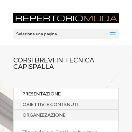
Seleziona una pagina
CORSI BREVI IN TECNICA
CAPISPALLA
PRESENTAZIONE
OBIETTIVI E CONTENUTI
ORGANIZZAZIONE
Titolo del corso:
Corsi brevi in tecnica