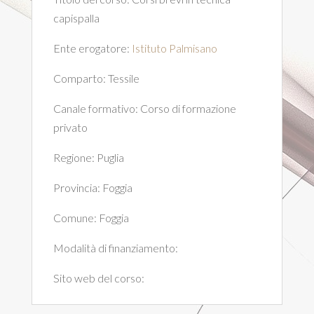
capispalla
Ente erogatore:
Istituto Palmisano
Comparto:
Tessile
Canale formativo:
Corso di formazione
privato
Regione:
Puglia
Provincia:
Foggia
Comune:
Foggia
Modalità di finanziamento:
Sito web del corso: