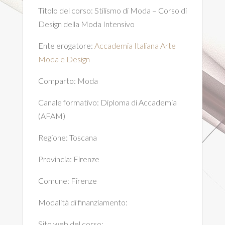
Titolo del corso:
Stilismo di Moda – Corso di
Design della Moda Intensivo
Ente erogatore:
Accademia Italiana Arte
Moda e Design
Comparto:
Moda
Canale formativo:
Diploma di Accademia
(AFAM)
Regione:
Toscana
Provincia:
Firenze
Comune:
Firenze
Modalità di finanziamento:
Sito web del corso: