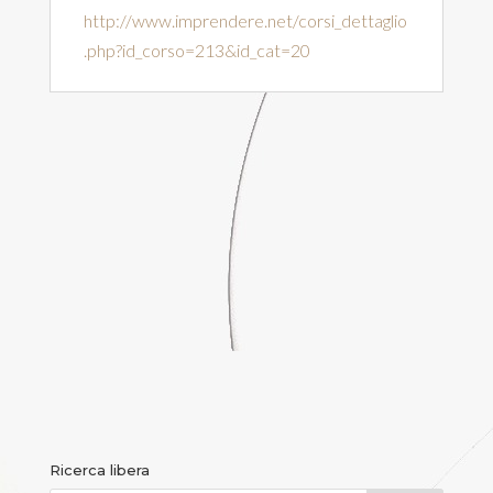
http://www.imprendere.net/corsi_dettaglio
.php?id_corso=213&id_cat=20
Ricerca libera