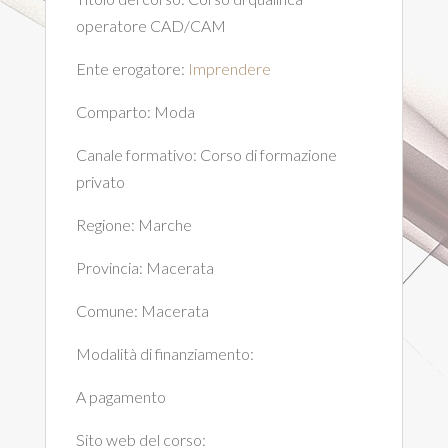
operatore CAD/CAM
Ente erogatore:
Imprendere
Comparto:
Moda
Canale formativo:
Corso di formazione
privato
Regione:
Marche
Provincia:
Macerata
Comune:
Macerata
Modalità di finanziamento:
A pagamento
Sito web del corso: