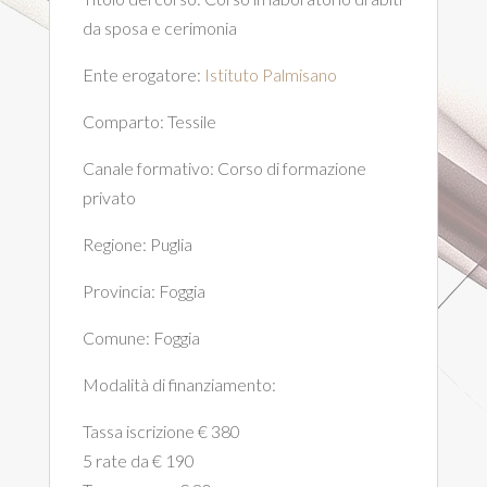
da sposa e cerimonia
Ente erogatore:
Istituto Palmisano
Comparto:
Tessile
Canale formativo:
Corso di formazione
privato
Regione:
Puglia
Provincia:
Foggia
Comune:
Foggia
Modalità di finanziamento:
Tassa iscrizione € 380
5 rate da € 190