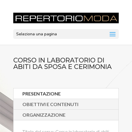
Seleziona una pagina
CORSO IN LABORATORIO DI
ABITI DA SPOSA E CERIMONIA
PRESENTAZIONE
OBIETTIVI E CONTENUTI
ORGANIZZAZIONE
Titolo del corso:
Corso in laboratorio di abiti