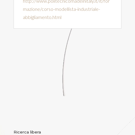
http://www.politecnicomadeinitaly.it/it/for
mazione/corso-modellista-industriale-
abbigliamento.html
Ricerca libera