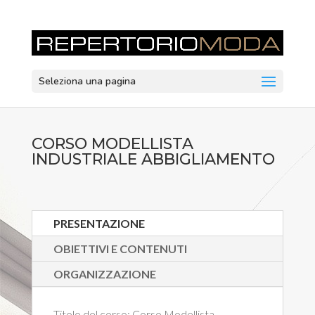
Seleziona una pagina
CORSO MODELLISTA
INDUSTRIALE ABBIGLIAMENTO
PRESENTAZIONE
OBIETTIVI E CONTENUTI
ORGANIZZAZIONE
Titolo del corso:
Corso Modellista