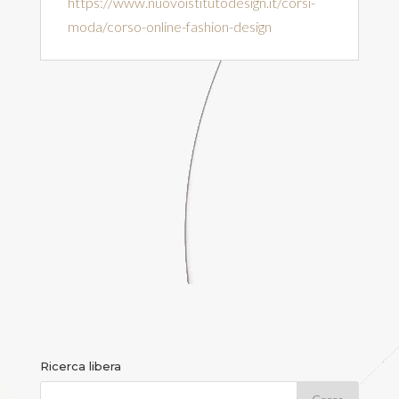
https://www.nuovoistitutodesign.it/corsi-
moda/corso-online-fashion-design
Ricerca libera