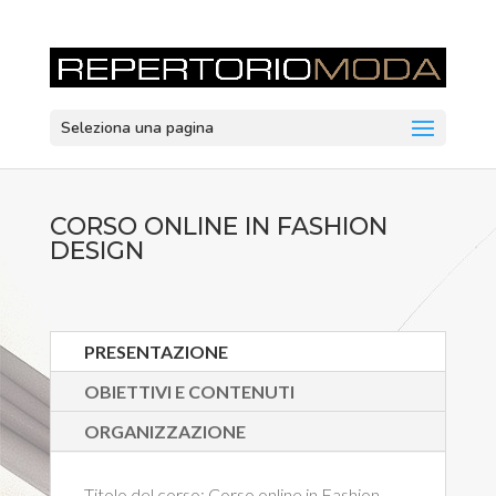
Seleziona una pagina
CORSO ONLINE IN FASHION
DESIGN
PRESENTAZIONE
OBIETTIVI E CONTENUTI
ORGANIZZAZIONE
Titolo del corso:
Corso online in Fashion