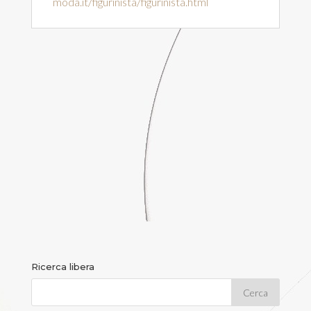
moda.it/figurinista/figurinista.html
Ricerca libera