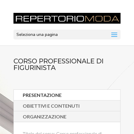
Seleziona una pagina
CORSO PROFESSIONALE DI
FIGURINISTA
PRESENTAZIONE
OBIETTIVI E CONTENUTI
ORGANIZZAZIONE
Titolo del corso:
Corso professionale di