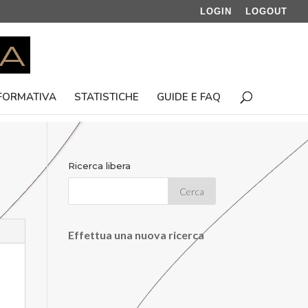
LOGIN
LOGOUT
 FORMATIVA
STATISTICHE
GUIDE E FAQ
Ricerca libera
Effettua una nuova ricerca