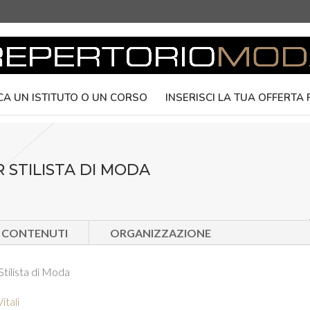
CA UN ISTITUTO O UN CORSO
INSERISCI LA TUA OFFERTA
 STILISTA DI MODA
E CONTENUTI
ORGANIZZAZIONE
tilista di Moda
itali