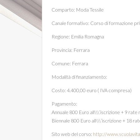
Comparto:
Moda
Tessile
Canale formativo:
Corso di formazione pr
Regione:
Emilia Romagna
Provincia:
Ferrara
Comune:
Ferrara
Modalità di finanziamento:
Costo: 4.400,00 euro ( IVA compresa)
Pagamento:
Annuale 800 Euro all\\\’iscrizione + 9 rate
Biennale 800 Euro all\\\’iscrizione + 18 ra
Sito web del corso:
http://www.scuolavita