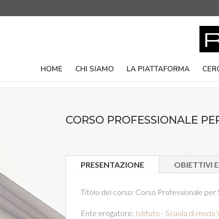
HOME
CHI SIAMO
LA PIATTAFORMA
CER
CORSO PROFESSIONALE PER
PRESENTAZIONE
OBIETTIVI 
Titolo del corso:
Corso Professionale per S
Ente erogatore:
Istituto - Scuola di moda V