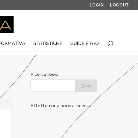
LOGIN
LOGOUT
 FORMATIVA
STATISTICHE
GUIDE E FAQ
Ricerca libera
Effettua una nuova ricerca