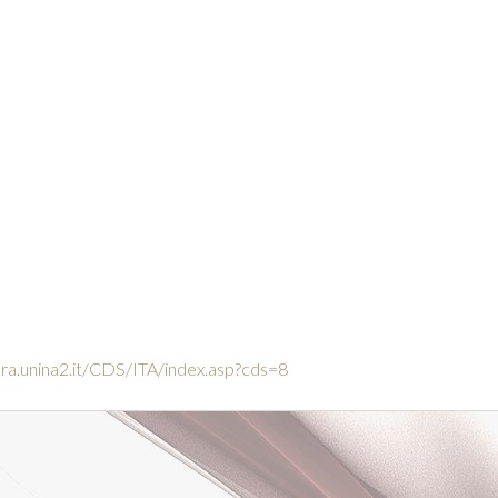
ura.unina2.it/CDS/ITA/index.asp?cds=8