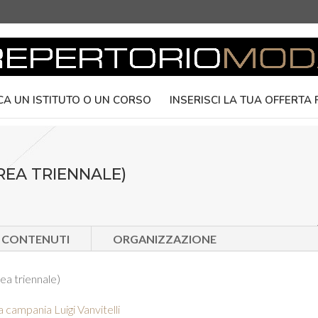
CA UN ISTITUTO O UN CORSO
INSERISCI LA TUA OFFERTA
REA TRIENNALE)
E CONTENUTI
ORGANIZZAZIONE
ea triennale)
a campania Luigi Vanvitelli