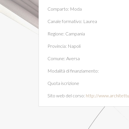
Comparto:
Moda
Canale formativo:
Laurea
Regione:
Campania
Provincia:
Napoli
Comune:
Aversa
Modalità di finanziamento:
Quota iscrizione
Sito web del corso:
http://www.architett