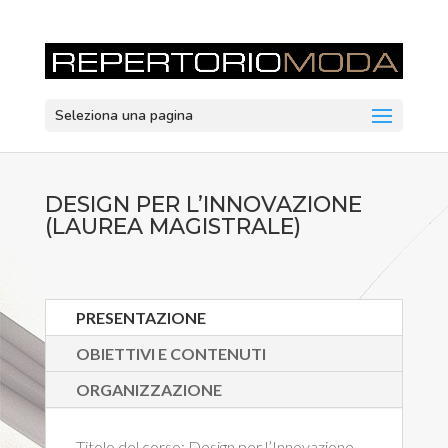
Seleziona una pagina
DESIGN PER L’INNOVAZIONE
(LAUREA MAGISTRALE)
PRESENTAZIONE
OBIETTIVI E CONTENUTI
ORGANIZZAZIONE
Titolo del corso:
Design per l’Innovazione