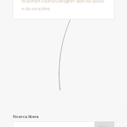
tica/short-courses/designer-abiti-da-sposa-
e-da-sera.html
Ricerca libera