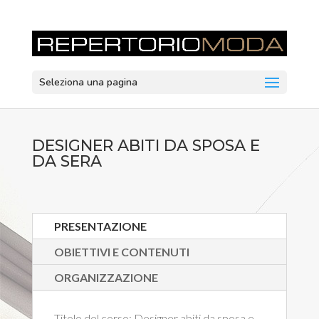
Seleziona una pagina
DESIGNER ABITI DA SPOSA E
DA SERA
PRESENTAZIONE
OBIETTIVI E CONTENUTI
ORGANIZZAZIONE
Titolo del corso:
Designer abiti da sposa e