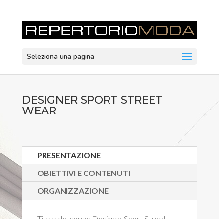
Seleziona una pagina
DESIGNER SPORT STREET
WEAR
PRESENTAZIONE
OBIETTIVI E CONTENUTI
ORGANIZZAZIONE
Titolo del corso:
Designer Sport Street