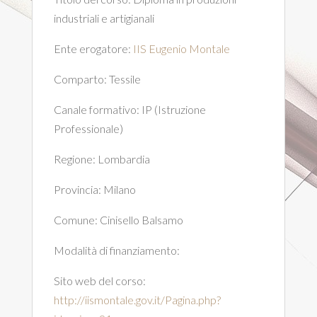
industriali e artigianali
Ente erogatore:
IIS Eugenio Montale
Comparto:
Tessile
Canale formativo:
IP (Istruzione
Professionale)
Regione:
Lombardia
Provincia:
Milano
Comune:
Cinisello Balsamo
Modalità di finanziamento:
Sito web del corso:
http://iismontale.gov.it/Pagina.php?