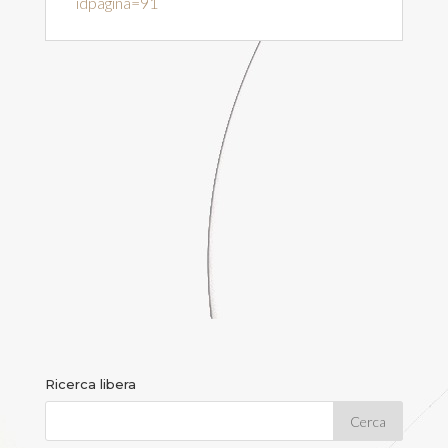
idpagina=91
Ricerca libera