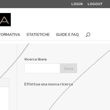
LOGIN
LOGOUT
 FORMATIVA
STATISTICHE
GUIDE E FAQ
Ricerca libera
Effettua una nuova ricerca