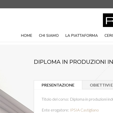
HOME
CHI SIAMO
LA PIATTAFORMA
CER
DIPLOMA IN PRODUZIONI IN
PRESENTAZIONE
OBIETTIVI 
Titolo del corso:
Diploma in produzioni indus
Ente erogatore:
IPSIA Castigliano