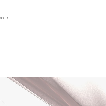
onale)