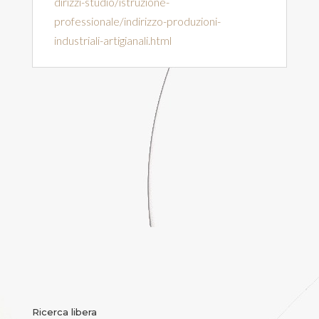
dirizzi-studio/istruzione-
professionale/indirizzo-produzioni-
industriali-artigianali.html
Ricerca libera