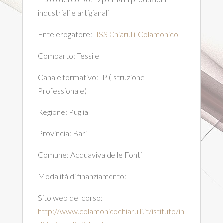
industriali e artigianali
Ente erogatore:
IISS Chiarulli-Colamonico
Comparto:
Tessile
Canale formativo:
IP (Istruzione
Professionale)
Regione:
Puglia
Provincia:
Bari
Comune:
Acquaviva delle Fonti
Modalità di finanziamento:
Sito web del corso:
http://www.colamonicochiarulli.it/istituto/in