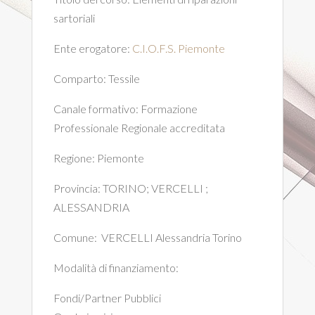
sartoriali
Ente erogatore:
C.I.O.F.S. Piemonte
Comparto:
Tessile
Canale formativo:
Formazione
Professionale Regionale accreditata
Regione:
Piemonte
Provincia:
TORINO; VERCELLI ;
ALESSANDRIA
Comune:
VERCELLI
Alessandria
Torino
Modalità di finanziamento:
Fondi/Partner Pubblici