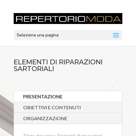
Seleziona una pagina
ELEMENTI DI RIPARAZIONI
SARTORIALI
PRESENTAZIONE
OBIETTIVI E CONTENUTI
ORGANIZZAZIONE
Titolo del corso:
Elementi di riparazioni