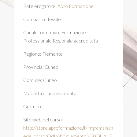
Ente erogatore:
Apro Formazione
Comparto:
Tessile
Canale formativo:
Formazione
Professionale Regionale accreditata
Regione:
Piemonte
Provincia:
Cuneo
Comune:
Cuneo
Modalità di finanziamento:
Gratuito
Sito web del corso:
http://store.aproformazione.it/img/cms/sch
ede_corso/OdI/Abbigliamento%20DUALE