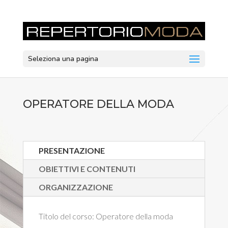
Seleziona una pagina
OPERATORE DELLA MODA
PRESENTAZIONE
OBIETTIVI E CONTENUTI
ORGANIZZAZIONE
Titolo del corso:
Operatore della moda