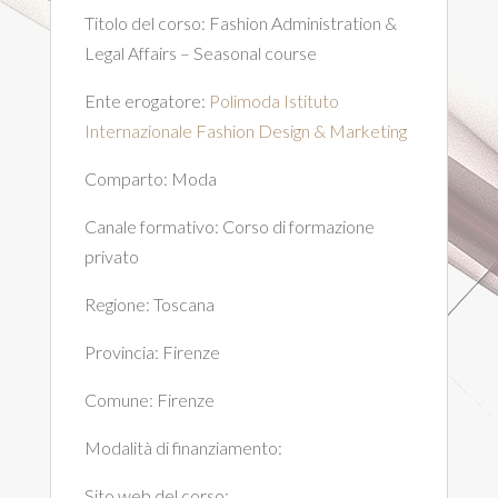
Titolo del corso:
Fashion Administration &
Legal Affairs – Seasonal course
Ente erogatore:
Polimoda Istituto
Internazionale Fashion Design & Marketing
Comparto:
Moda
Canale formativo:
Corso di formazione
privato
Regione:
Toscana
Provincia:
Firenze
Comune:
Firenze
Modalità di finanziamento:
Sito web del corso: