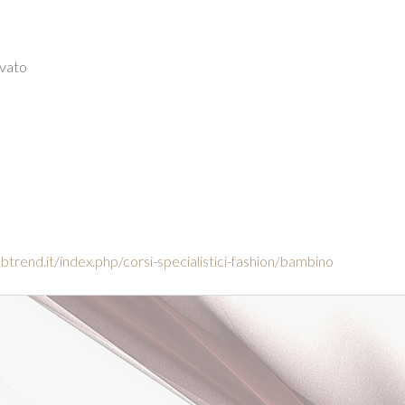
ivato
btrend.it/index.php/corsi-specialistici-fashion/bambino