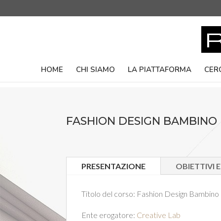
HOME
CHI SIAMO
LA PIATTAFORMA
CER
FASHION DESIGN BAMBINO
PRESENTAZIONE
OBIETTIVI 
Titolo del corso:
Fashion Design Bambino
Ente erogatore:
Creative Lab