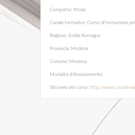
Comparto:
Moda
Canale formativo:
Corso di formazione pr
Regione:
Emilia Romagna
Provincia:
Modena
Comune:
Modena
Modalità di finanziamento:
Sito web del corso:
http://www.creativela