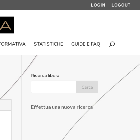
LOGIN
LOGOUT
 FORMATIVA
STATISTICHE
GUIDE E FAQ
Ricerca libera
Effettua una nuova ricerca