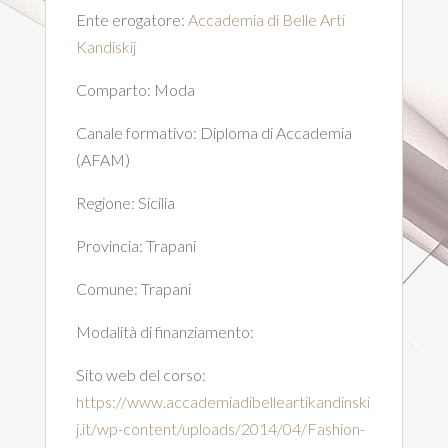
Ente erogatore:
Accademia di Belle Arti
Kandiskij
Comparto:
Moda
Canale formativo:
Diploma di Accademia
(AFAM)
Regione:
Sicilia
Provincia:
Trapani
Comune:
Trapani
Modalità di finanziamento:
Sito web del corso:
https://www.accademiadibelleartikandinski
j.it/wp-content/uploads/2014/04/Fashion-