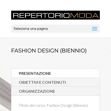
Seleziona una pagina
FASHION DESIGN (BIENNIO)
PRESENTAZIONE
OBIETTIVI E CONTENUTI
ORGANIZZAZIONE
Titolo del corso:
Fashion Design (Biennio)