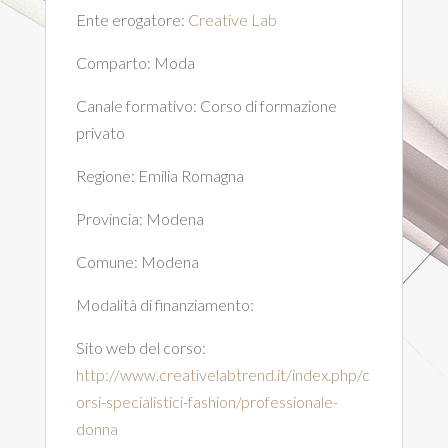
Ente erogatore:
Creative Lab
Comparto:
Moda
Canale formativo:
Corso di formazione
privato
Regione:
Emilia Romagna
Provincia:
Modena
Comune:
Modena
Modalità di finanziamento:
Sito web del corso:
http://www.creativelabtrend.it/index.php/c
orsi-specialistici-fashion/professionale-
donna