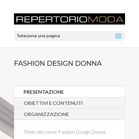
Seleziona una pagina
FASHION DESIGN DONNA
PRESENTAZIONE
OBIETTIVI E CONTENUTI
ORGANIZZAZIONE
Titolo del corso:
Fashion Design Donna