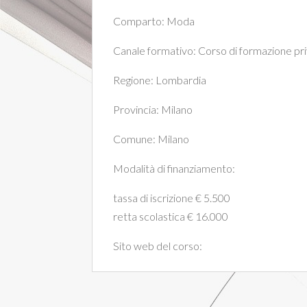
Comparto:
Moda
Canale formativo:
Corso di formazione pr
Regione:
Lombardia
Provincia:
Milano
Comune:
Milano
Modalità di finanziamento:
tassa di iscrizione € 5.500
retta scolastica € 16.000
Sito web del corso: