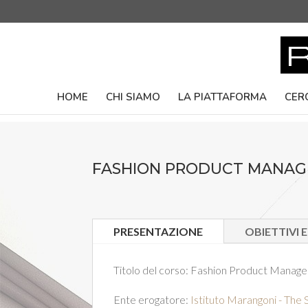
HOME
CHI SIAMO
LA PIATTAFORMA
CER
FASHION PRODUCT MANAG
PRESENTAZIONE
OBIETTIVI 
Titolo del corso:
Fashion Product Manage
Ente erogatore:
Istituto Marangoni - The 