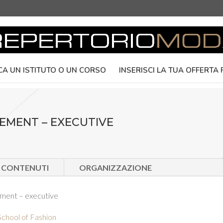
CA UN ISTITUTO O UN CORSO
INSERISCI LA TUA OFFERTA
EMENT – EXECUTIVE
E CONTENUTI
ORGANIZZAZIONE
ment – executive
School of Fashion