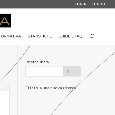
LOGIN
LOGOUT
 FORMATIVA
STATISTICHE
GUIDE E FAQ
Ricerca libera
Effettua una nuova ricerca