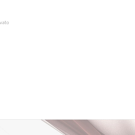
ivato