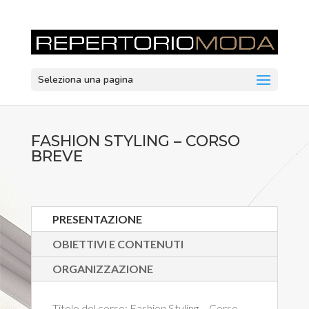
Seleziona una pagina
FASHION STYLING – CORSO
BREVE
PRESENTAZIONE
OBIETTIVI E CONTENUTI
ORGANIZZAZIONE
Titolo del corso:
Fashion Styling – Corso