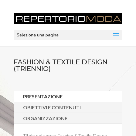
Seleziona una pagina
FASHION & TEXTILE DESIGN
(TRIENNIO)
PRESENTAZIONE
OBIETTIVI E CONTENUTI
ORGANIZZAZIONE
Titolo del corso:
Fashion & Textile Design