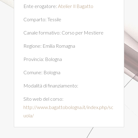
Ente erogatore:
Atelier Il Bagatto
Comparto:
Tessile
Canale formativo:
Corso per Mestiere
Regione:
Emilia Romagna
Provincia:
Bologna
Comune:
Bologna
Modalità di finanziamento:
Sito web del corso:
http://www.bagattobologna.it/index.php/sc
uola/