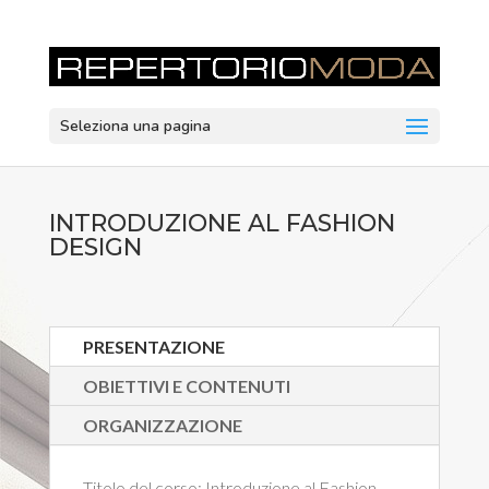
Seleziona una pagina
INTRODUZIONE AL FASHION
DESIGN
PRESENTAZIONE
OBIETTIVI E CONTENUTI
ORGANIZZAZIONE
Titolo del corso:
Introduzione al Fashion