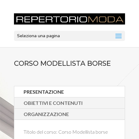
Seleziona una pagina
CORSO MODELLISTA BORSE
PRESENTAZIONE
OBIETTIVI E CONTENUTI
ORGANIZZAZIONE
Titolo del corso:
Corso Modellista borse