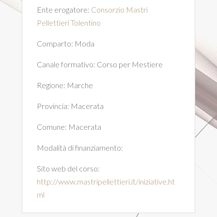
Ente erogatore:
Consorzio Mastri
Pellettieri Tolentino
Comparto:
Moda
Canale formativo:
Corso per Mestiere
Regione:
Marche
Provincia:
Macerata
Comune:
Macerata
Modalità di finanziamento:
Sito web del corso:
http://www.mastripellettieri.it/iniziative.ht
ml