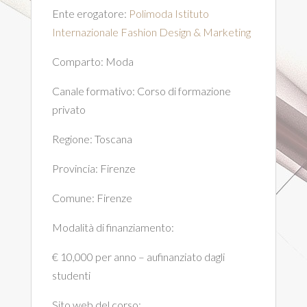
Ente erogatore:
Polimoda Istituto
Internazionale Fashion Design & Marketing
Comparto:
Moda
Canale formativo:
Corso di formazione
privato
Regione:
Toscana
Provincia:
Firenze
Comune:
Firenze
Modalità di finanziamento:
€ 10,000 per anno – aufinanziato dagli
studenti
Sito web del corso: