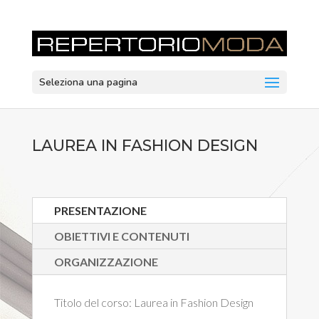
Seleziona una pagina
LAUREA IN FASHION DESIGN
PRESENTAZIONE
OBIETTIVI E CONTENUTI
ORGANIZZAZIONE
Titolo del corso:
Laurea in Fashion Design