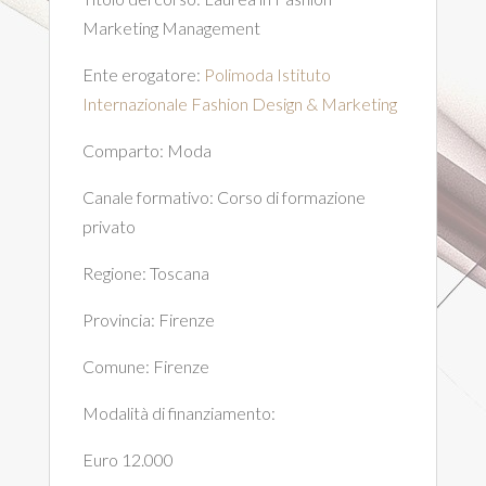
Marketing Management
Ente erogatore:
Polimoda Istituto
Internazionale Fashion Design & Marketing
Comparto:
Moda
Canale formativo:
Corso di formazione
privato
Regione:
Toscana
Provincia:
Firenze
Comune:
Firenze
Modalità di finanziamento:
Euro 12.000