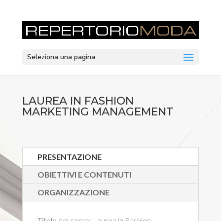
Seleziona una pagina
LAUREA IN FASHION
MARKETING MANAGEMENT
PRESENTAZIONE
OBIETTIVI E CONTENUTI
ORGANIZZAZIONE
Titolo del corso:
Laurea in Fashion