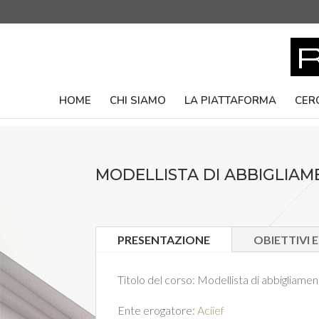
HOME
CHI SIAMO
LA PIATTAFORMA
CER
MODELLISTA DI ABBIGLIA
PRESENTAZIONE
OBIETTIVI 
Titolo del corso:
Modellista di abbigliame
Ente erogatore:
Aciief