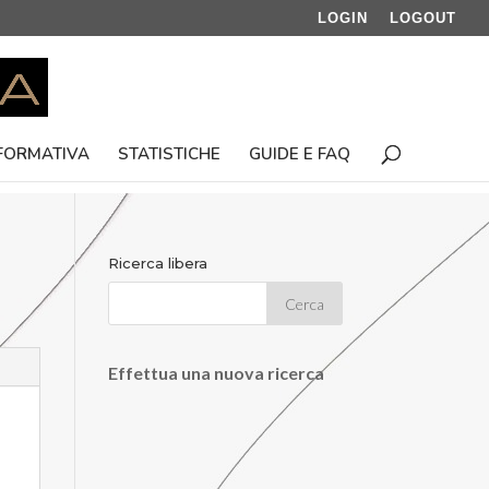
LOGIN
LOGOUT
 FORMATIVA
STATISTICHE
GUIDE E FAQ
Ricerca libera
Effettua una nuova ricerca