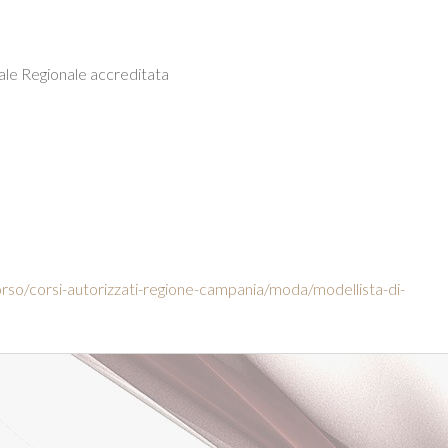
le Regionale accreditata
corso/corsi-autorizzati-regione-campania/moda/modellista-di-