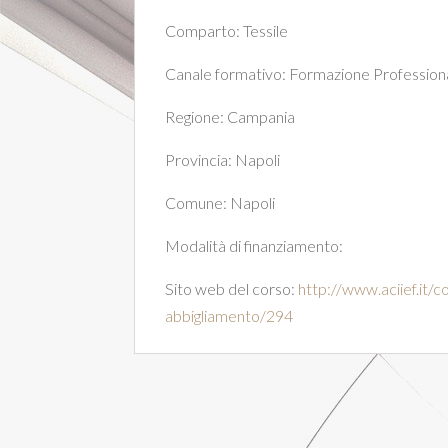
Comparto:
Tessile
Canale formativo:
Formazione Professiona
Regione:
Campania
Provincia:
Napoli
Comune:
Napoli
Modalità di finanziamento:
Sito web del corso:
http://www.aciief.it/
abbigliamento/294