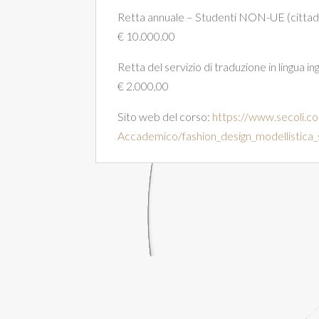
Retta annuale – Studenti NON-UE (cittad
€ 10.000.00
Retta del servizio di traduzione in lingua in
€ 2.000,00
Sito web del corso:
https://www.secoli.c
Accademico/fashion_design_modellistica