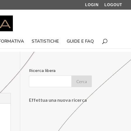
LOGIN
LOGOUT
 FORMATIVA
STATISTICHE
GUIDE E FAQ
Ricerca libera
Effettua una nuova ricerca