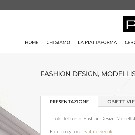
HOME
CHI SIAMO
LA PIATTAFORMA
CER
FASHION DESIGN, MODELLI
PRESENTAZIONE
OBIETTIVI 
Titolo del corso:
Fashion Design, Modellist
Ente erogatore:
Istituto Secoli