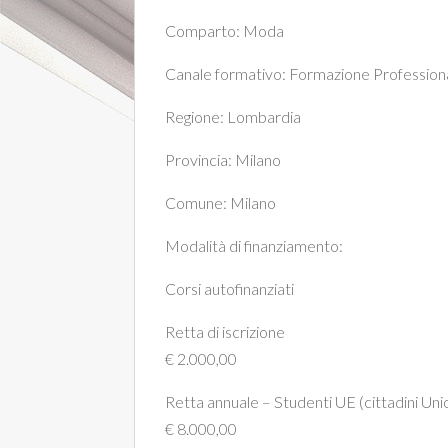
Comparto:
Moda
Canale formativo:
Formazione Professiona
Regione:
Lombardia
Provincia:
Milano
Comune:
Milano
Modalità di finanziamento:
Corsi autofinanziati
Retta di iscrizione
€ 2.000,00
Retta annuale – Studenti UE (cittadini Un
€ 8.000,00