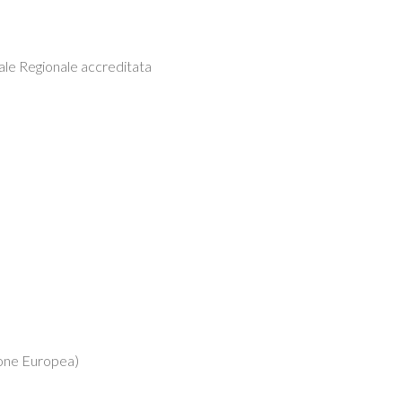
le Regionale accreditata
ione Europea)