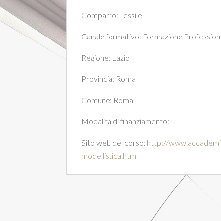
Comparto:
Tessile
Canale formativo:
Formazione Professiona
Regione:
Lazio
Provincia:
Roma
Comune:
Roma
Modalità di finanziamento:
Sito web del corso:
http://www.accademia
modellistica.html