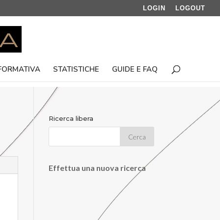
LOGIN
LOGOUT
 FORMATIVA
STATISTICHE
GUIDE E FAQ
Ricerca libera
Effettua una nuova ricerca