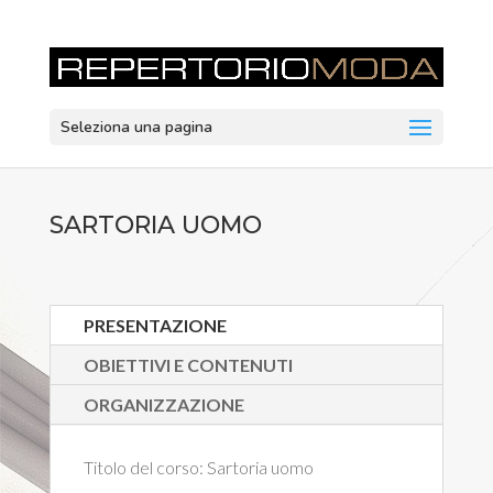
Seleziona una pagina
SARTORIA UOMO
PRESENTAZIONE
OBIETTIVI E CONTENUTI
ORGANIZZAZIONE
Titolo del corso:
Sartoria uomo