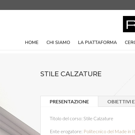
HOME
CHI SIAMO
LA PIATTAFORMA
CER
STILE CALZATURE
PRESENTAZIONE
OBIETTIVI 
Titolo del corso:
Stile Calzature
Ente erogatore:
Politecnico del Made in I