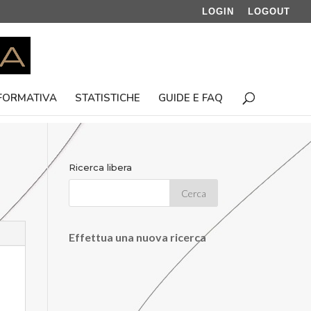
LOGIN
LOGOUT
 FORMATIVA
STATISTICHE
GUIDE E FAQ
Ricerca libera
Effettua una nuova ricerca