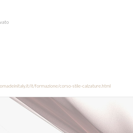
ivato
madeinitaly.it/it/formazione/corso-stile-calzature.html