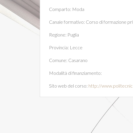
Comparto:
Moda
Canale formativo:
Corso di formazione pr
Regione:
Puglia
Provincia:
Lecce
Comune:
Casarano
Modalità di finanziamento:
Sito web del corso:
http://www.politecnico