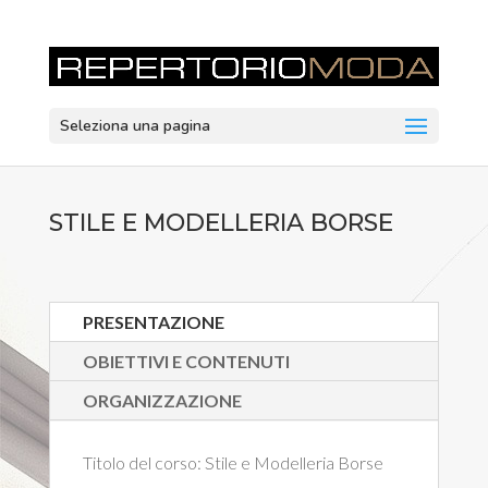
Seleziona una pagina
STILE E MODELLERIA BORSE
PRESENTAZIONE
OBIETTIVI E CONTENUTI
ORGANIZZAZIONE
Titolo del corso:
Stile e Modelleria Borse