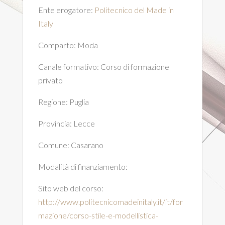
Ente erogatore:
Politecnico del Made in
Italy
Comparto:
Moda
Canale formativo:
Corso di formazione
privato
Regione:
Puglia
Provincia:
Lecce
Comune:
Casarano
Modalità di finanziamento:
Sito web del corso:
http://www.politecnicomadeinitaly.it/it/for
mazione/corso-stile-e-modellistica-