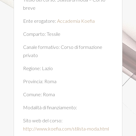
breve
Ente erogatore:
Accademia Koefia
Comparto:
Tessile
Canale formativo:
Corso di formazione
privato
Regione:
Lazio
Provincia:
Roma
Comune:
Roma
Modalità di finanziamento:
Sito web del corso:
http://www.koefia.com/stilista-moda.html