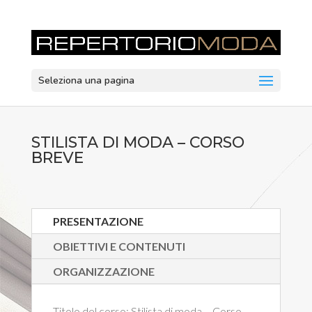
Seleziona una pagina
STILISTA DI MODA – CORSO
BREVE
PRESENTAZIONE
OBIETTIVI E CONTENUTI
ORGANIZZAZIONE
Titolo del corso:
Stilista di moda – Corso