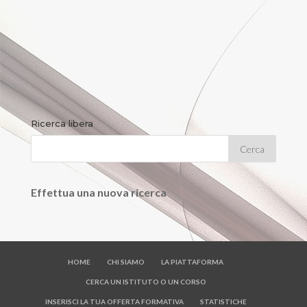
Ricerca libera
Effettua una nuova ricerca
HOME
CHI SIAMO
LA PIATTAFORMA
CERCA UN ISTITUTO O UN CORSO
INSERISCI LA TUA OFFERTA FORMATIVA
STATISTICHE