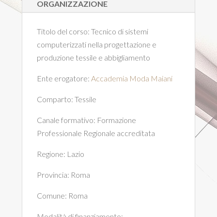
ORGANIZZAZIONE
Titolo del corso:
Tecnico di sistemi
computerizzati nella progettazione e
produzione tessile e abbigliamento
Ente erogatore:
Accademia Moda Maiani
Comparto:
Tessile
Canale formativo:
Formazione
Professionale Regionale accreditata
Regione:
Lazio
Provincia:
Roma
Comune:
Roma
Modalità di finanziamento: