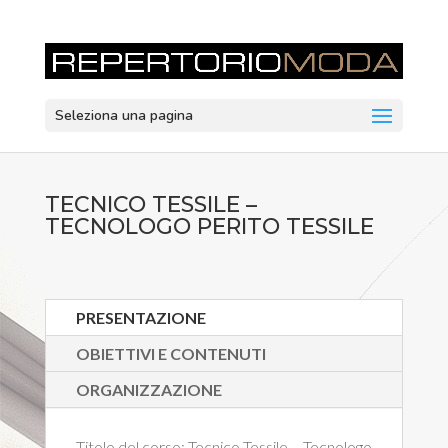
Seleziona una pagina
TECNICO TESSILE –
TECNOLOGO PERITO TESSILE
PRESENTAZIONE
OBIETTIVI E CONTENUTI
ORGANIZZAZIONE
Titolo del corso:
Tecnico Tessile – Tecnologo