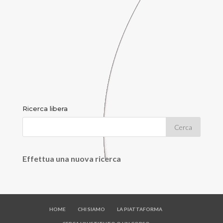
Ricerca libera
Effettua una nuova ricerca
HOME
CHI SIAMO
LA PIATTAFORMA