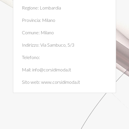
Regione:
Lombardia
Provincia:
Milano
Comune:
Milano
Indirizzo:
Via Sambuco, 5/3
Telefono:
Mail:
info@corsidimoda.it
Sito web:
www.corsidimoda.it