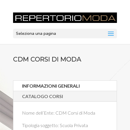
Seleziona una pagina
CDM CORSI DI MODA
INFORMAZIONI GENERALI
CATALOGO CORSI
Nome dell’Ente:
CDM Corsi di Moda
Tipologia soggetto:
Scuola Privata