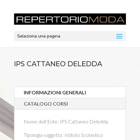
Seleziona una pagina
IPS CATTANEO DELEDDA
INFORMAZIONI GENERALI
CATALOGO CORSI
Nome dell’Ente:
IPS Cattaneo Deledda
Tipologia soggetto:
Istituto Scolastico