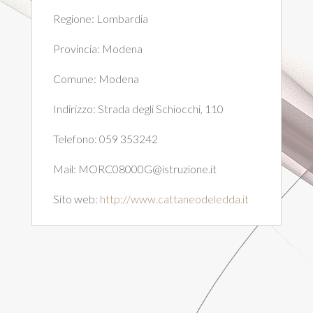
Regione:
Lombardia
Provincia:
Modena
Comune:
Modena
Indirizzo:
Strada degli Schiocchi, 110
Telefono:
059 353242
Mail:
MORC08000G@istruzione.it
Sito web:
http://www.cattaneodeledda.it