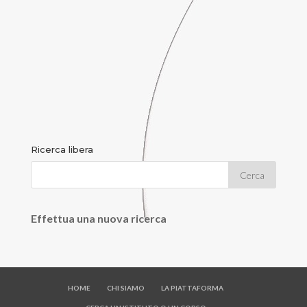
Ricerca libera
Effettua una nuova ricerca
HOME
CHI SIAMO
LA PIATTAFORMA