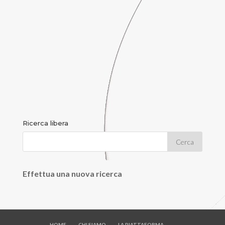
Ricerca libera
Effettua una nuova ricerca
HOME
CHI SIAMO
LA PIATTAFORMA